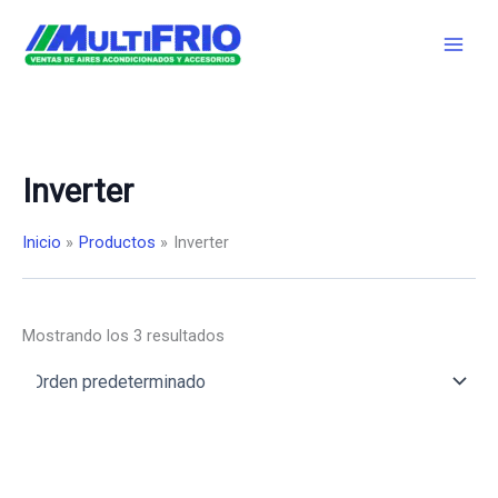
Ir
al
contenido
Inverter
Inicio
Productos
Inverter
Mostrando los 3 resultados