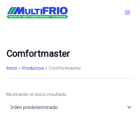
Ir
al
contenido
Comfortmaster
Inicio
Productos
Comfortmaster
Mostrando el único resultado